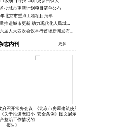
个市级项目寻找“城市更新合伙人”
首批城市更新计划项目清单公布
26年北京市重点工程项目清单
量推进城市更新 助力现代化人民城...
六届人大四次会议举行首场新闻发布...
杂志内刊
更多
政府召开常务会议
《北京市房屋建筑使用
《关于推进老旧小
安全条例》图文展示
合整治工作情况的
报告》