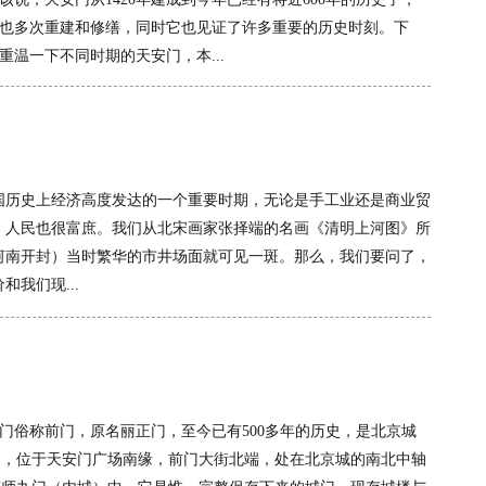
也多次重建和修缮，同时它也见证了许多重要的历史时刻。下
重温一下不同时期的天安门，本...
国历史上经济高度发达的一个重要时期，无论是手工业还是商业贸
，人民也很富庶。我们从北宋画家张择端的名画《清明上河图》所
河南开封）当时繁华的市井场面就可见一斑。那么，我们要问了，
我们现...
阳门俗称前门，原名丽正门，至今已有500多年的历史，是北京城
门，位于天安门广场南缘，前门大街北端，处在北京城的南北中轴