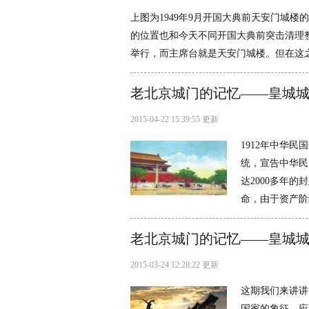
上图为1949年9月开国大典前天安门城
的位置也和今天不同开国大典前突击清理整
举行，而主席台就是天安门城楼。但在这之
老北京城门的记忆——皇城
2015-04-22 15:39:55 更新
1912年中华民
统，宣告中华民
达2000多年
命，由于资产阶
老北京城门的记忆——皇城
2015-03-24 12:28:22 更新
这期我们来讲讲
国家的象征。应