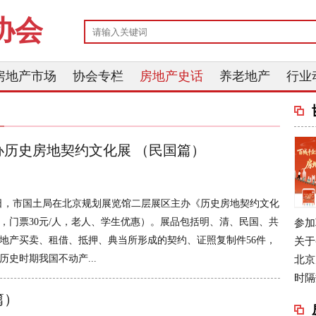
协会
房地产市场
协会专栏
房地产史话
养老地产
行业
办历史房地契约文化展 （民国篇）
月30日，市国土局在北京规划展览馆二层展区主办《历史房地契约文化
，门票30元/人，老人、学生优惠）。展品包括明、清、民国、共
参加
地产买卖、租借、抵押、典当所形成的契约、证照复制件56件，
关于
历史时期我国不动产...
北京
时隔
篇）