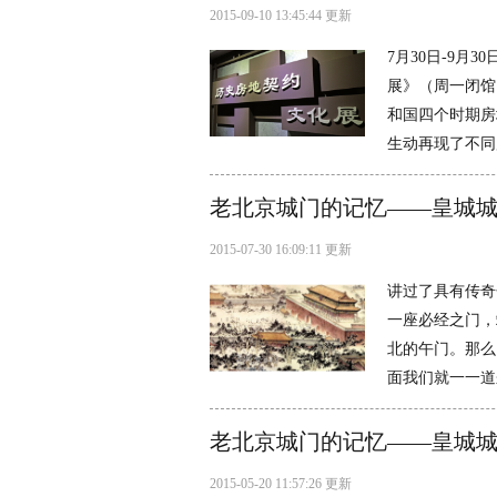
2015-09-10 13:45:44 更新
7月30日-9
展》（周一闭馆
和国四个时期房
生动再现了不同
老北京城门的记忆——皇城城
2015-07-30 16:09:11 更新
讲过了具有传奇
一座必经之门，
北的午门。那么
面我们就一一道
老北京城门的记忆——皇城
2015-05-20 11:57:26 更新