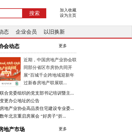
加入收藏
设为主页
动态
企业会员
以旧换新
协会动态
更多
近期，中国房地产业协会联
同部分省区市房协共同开
展“百城千企跨地域迎新年
过新春房地产联展联...
联合党委组织的党支部书记培训暨主...
变更办公地址的公告
房地产业协会高品质住宅建设专业委...
数年北京重启房展会 “好房子”折...
房地产市场
更多