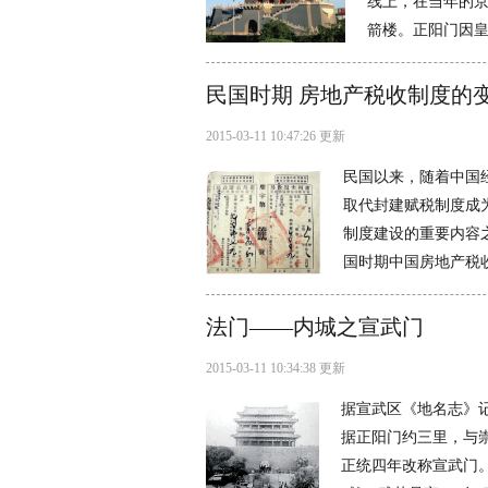
线上，在当年的
箭楼。正阳门因皇
民国时期 房地产税收制度的
2015-03-11 10:47:26 更新
民国以来，随着中国
取代封建赋税制度成
制度建设的重要内容
国时期中国房地产税收
法门——内城之宣武门
2015-03-11 10:34:38 更新
据宣武区《地名志》
据正阳门约三里，与
正统四年改称宣武门。