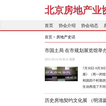
北京房地产业
首页
协会介绍
协会动态
首页
> 房地产史话
市国土局 在市规划展览馆举
2015-10-14 10:36:21 更新
7月30日-9
展》（周一闭馆
和国四个时期房
生动再现了不同
历史房地契约文化展 （明清