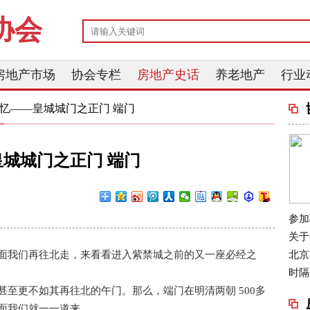
协会
房地产市场
协会专栏
房地产史话
养老地产
行业
记忆——皇城城门之正门 端门
城城门之正门 端门
参加
关于
北京
面我们再往北走，来看看进入紫禁城之前的又一座必经之
时隔
至更不如其再往北的午门。那么，端门在明清两朝 500多
面我们就一一道来。