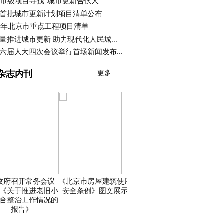
个市级项目寻找“城市更新合伙人”
首批城市更新计划项目清单公布
26年北京市重点工程项目清单
量推进城市更新 助力现代化人民城...
六届人大四次会议举行首场新闻发布...
杂志内刊
更多
政府召开常务会议
《北京市房屋建筑使用
《关于推进老旧小
安全条例》图文展示
合整治工作情况的
报告》