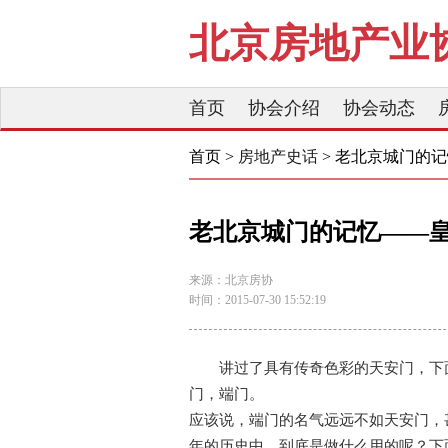
北京房地产业
首页
协会介绍
协会动态
首页 >
房地产史话
> 老北京城门的
老北京城门的记忆——皇
来源：北京房协
时间：2015-07-30 15:52:19
讲过了具有传奇色彩的天安门，下
门，端门。
应该说，端门的名气远远不如天安门，甚
年的历史中，到底是做什么用的呢？下