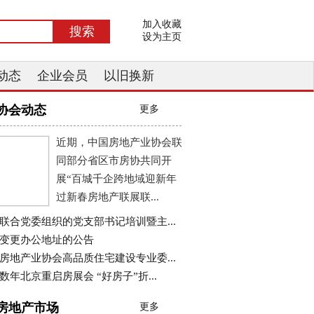
加入收藏
设为主页
动态
企业会员
以旧换新
协会动态
更多
近期，中国房地产业协会联
同部分省区市房协共同开
展“百城千企跨地域迎新年
过新春房地产联展联...
联合党委组织的党支部书记培训暨主...
变更办公地址的公告
房地产业协会高品质住宅建设专业委...
数年北京重启房展会 “好房子”折...
房地产市场
更多