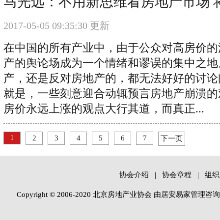
马光远：不用新思维看房地产市场 
2017-05-05 09:35:30 更新
在中国的所有产业中，由于公众对高房价的
产的舆论场成为一个情绪和谬误的集中之地
产，还是反对房地产的，都无法好好的讨论
就是，一些刻意迎合动辄预言房地产崩溃的
房价永远上涨的观点大行其道，而真正...
1
2
3
4
5
6
7
下一页
协会介绍
|
协会章程
|
组织
Copyright © 2006-2020 北京房地产业协会 由居安易家管