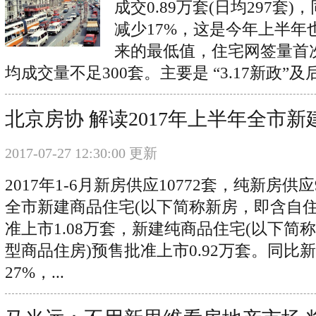
成交0.89万套(日均297套)
减少17%，这是今年上半年也
来的最低值，住宅网签量首
均成交量不足300套。主要是 “3.17新政”及
北京房协 解读2017年上半年全市
2017-07-27 12:30:00 更新
2017年1-6月新房供应10772套，纯新房供
全市新建商品住宅(以下简称新房，即含自住
准上市1.08万套，新建纯商品住宅(以下简
型商品住房)预售批准上市0.92万套。同比
27%，...