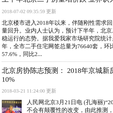
2018-07-02 09:35:59 更新
北京楼市进入2018年以来，伴随刚性需求
量回升。业内人士认为，预计下半年，北京
稳运行的态势。据我爱我家市场研究院统计显
年，全市二手住宅网签总量为76640套，环比
57.6%，同比2...
北京房协陈志预测： 2018年京城
10%
2018-03-21 11:24:00 更新
人民网北京3月21日电 (孔海丽)“
不会有颠覆性的改变，由此推测