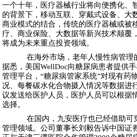
一个十年，医疗器械行业将向便携化、
的背景下，移动互联、穿戴式设备、大
商业模式的结合，传统的医疗器械或被
疗、商业保险、大数据等新兴技术颠覆
将成为未来重点投资领域。
在海外市场，老年人慢性病管理的
据悉，美国WellDoc向糖尿病患者提供
管理平台，“糖尿病管家系统”对现有药
况、每餐碳水化合物摄入情况等数据进
议发送给医护人员，医护人员可以根据
选择
。
在国内，九安医疗也已经借助可穿
管理领域。公司董事长刘毅告诉中国证