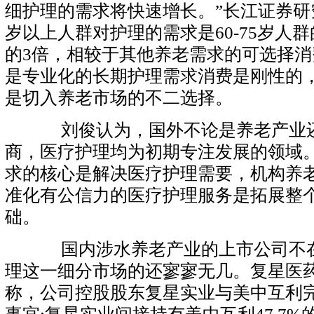
细护理的需求将快速增长。”长江证券研
岁以上人群对护理的需求是60-75岁人
的3倍，相较于其他养老需求的可选择
是专业化的长期护理需求消费是刚性的
是切入养老市场的不二选择。
刘俊认为，国外不论是养老产业还
商，医疗护理均为初期专注发展的领域
求的核心是解决医疗护理需要，机构养
准化有公信力的医疗护理服务是拓展整
础。
国内涉水养老产业的上市公司不在
理这一细分市场的还寥寥无几。复星医药2
称，公司控股股东复星实业与美中互利