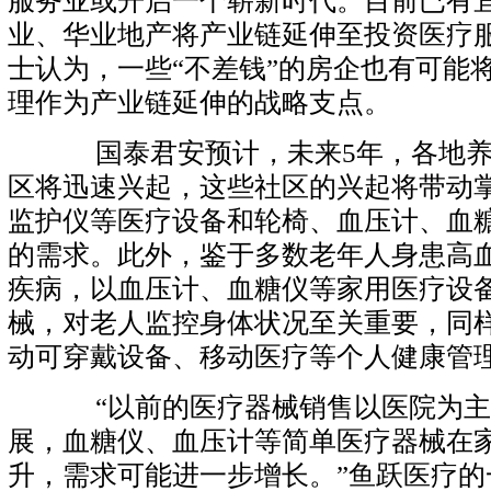
服务业或开启一个崭新时代。目前已有
业、华业地产将产业链延伸至投资医疗
士认为，一些“不差钱”的房企也有可能
理作为产业链延伸的战略支点。
国泰君安预计，未来5年，各地养
区将迅速兴起，这些社区的兴起将带动
监护仪等医疗设备和轮椅、血压计、血
的需求。此外，鉴于多数老年人身患高
疾病，以血压计、血糖仪等家用医疗设
械，对老人监控身体状况至关重要，同
动可穿戴设备、移动医疗等个人健康管
“以前的医疗器械销售以医院为主
展，血糖仪、血压计等简单医疗器械在
升，需求可能进一步增长。”鱼跃医疗的