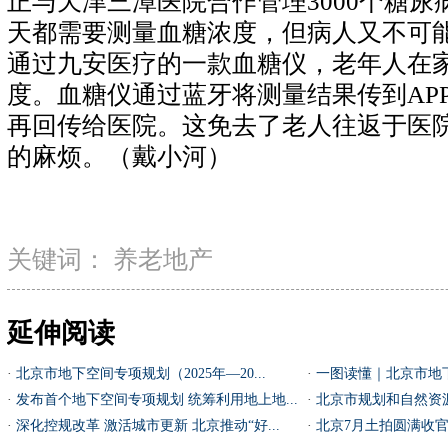
正与天津三潭医院合作管理3000个糖
天都需要测量血糖浓度，但病人又不可
通过九安医疗的一款血糖仪，老年人在
度。血糖仪通过蓝牙将测量结果传到APP
再回传给医院。这免去了老人往返于医
的麻烦。（戴小河）
关键词：
养老地产
延伸阅读
·
北京市地下空间专项规划（2025年—20...
·
一图读懂｜北京市地下空
·
发布首个地下空间专项规划 统筹利用地上地...
·
北京市规划和自然资源
·
深化控规改革 激活城市更新 北京推动“好...
·
北京7月土拍圆满收官