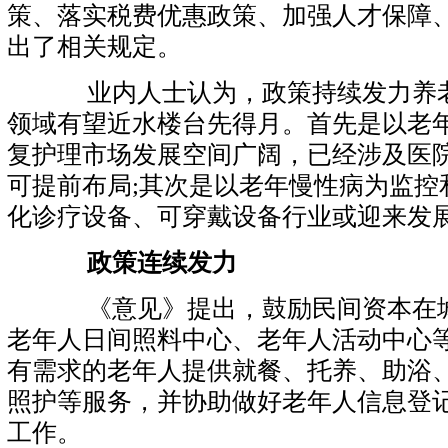
策、落实税费优惠政策、加强人才保障
出了相关规定。
业内人士认为，政策持续发力养老
领域有望近水楼台先得月。首先是以老
复护理市场发展空间广阔，已经涉及医
可提前布局;其次是以老年慢性病为监控
化诊疗设备、可穿戴设备行业或迎来发
政策连续发力
《意见》提出，鼓励民间资本在城
老年人日间照料中心、老年人活动中心
有需求的老年人提供就餐、托养、助浴
照护等服务，并协助做好老年人信息登
工作。