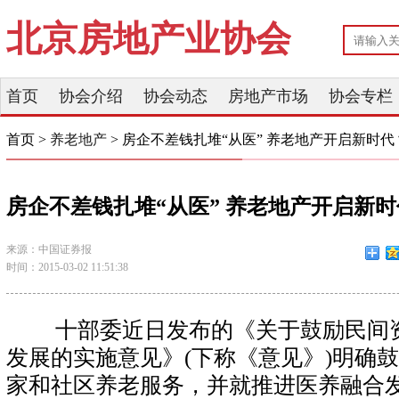
北京房地产业协会
首页
协会介绍
协会动态
房地产市场
协会专栏
首页 >
养老地产
> 房企不差钱扎堆“从医” 养老地产开启新时代
房企不差钱扎堆“从医” 养老地产开启新
来源：中国证券报
时间：2015-03-02 11:51:38
十部委近日发布的《关于鼓励民间
发展的实施意见》(下称《意见》)明确
家和社区养老服务，并就推进医养融合